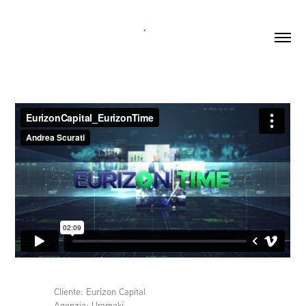
Cliente: Eurizon Capital
Agenzia: Uramaki